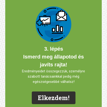
3. lépés
Ismerd meg állapotod és
javíts rajta!
Eredményeidet összegezzük, személyre
szabott tanácsainkkal pedig még
egészségesebbé válhatsz!
Elkezdem!