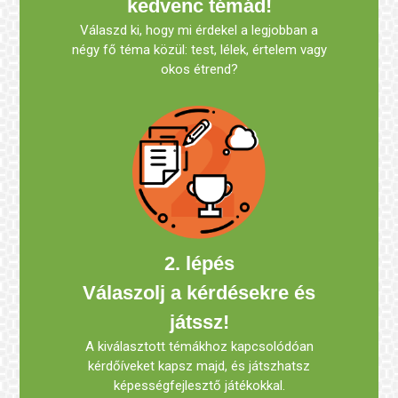
kedvenc témád!
Válaszd ki, hogy mi érdekel a legjobban a
négy fő téma közül: test, lélek, értelem vagy
okos étrend?
2. lépés
Válaszolj a kérdésekre és
játssz!
A kiválasztott témákhoz kapcsolódóan
kérdőíveket kapsz majd, és játszhatsz
képességfejlesztő játékokkal.