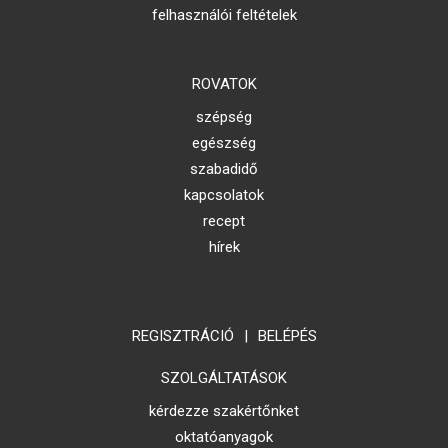
felhasználói feltételek
ROVATOK
szépség
egészség
szabadidő
kapcsolatok
recept
hírek
REGISZTRÁCIÓ
|
BELÉPÉS
SZOLGÁLTATÁSOK
kérdezze szakértőnket
oktatóanyagok