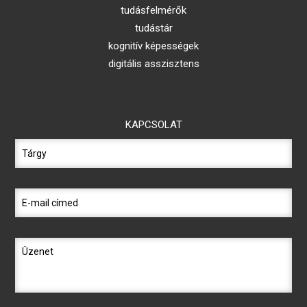
tudásfelmérők
tudástár
kognitív képességek
digitális asszisztens
KAPCSOLAT