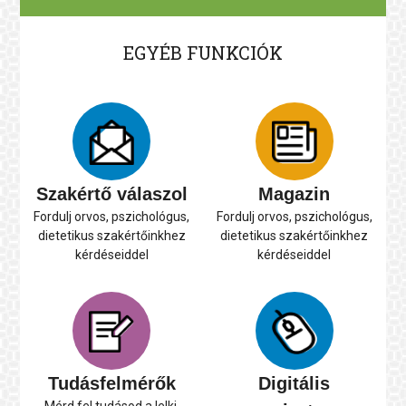
EGYÉB FUNKCIÓK
Szakértő válaszol
Magazin
Fordulj orvos, pszichológus,
Fordulj orvos, pszichológus,
dietetikus szakértőinkhez
dietetikus szakértőinkhez
kérdéseiddel
kérdéseiddel
Tudásfelmérők
Digitális